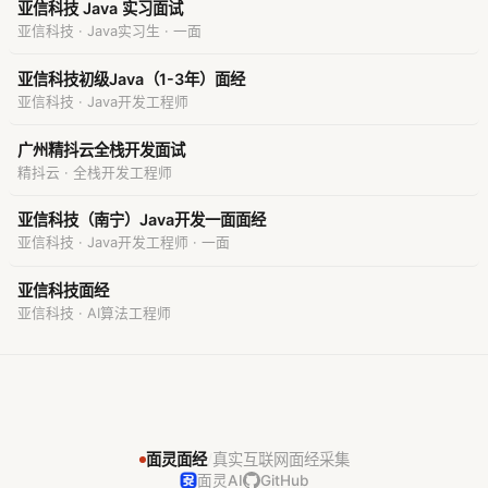
亚信科技 Java 实习面试
亚信科技 · Java实习生 · 一面
亚信科技初级Java（1-3年）面经
亚信科技 · Java开发工程师
广州精抖云全栈开发面试
精抖云 · 全栈开发工程师
亚信科技（南宁）Java开发一面面经
亚信科技 · Java开发工程师 · 一面
亚信科技面经
亚信科技 · AI算法工程师
面灵面经
/
真实互联网面经采集
面灵AI
GitHub