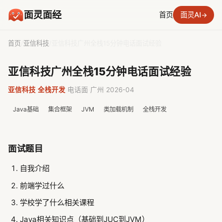
面灵面经
首页
面灵AI
→
首页
/
亚信科技
/
亚信科技广州全栈15分钟电话面试经验
亚信科技广州全栈15分钟电话面试经验
亚信科技
·
全栈开发
·
电话面
·
广州
·
2026-04
Java基础
集合框架
JVM
类加载机制
全栈开发
面试题目
自我介绍
前端学过什么
学校学了什么相关课程
Java相关知识点（基础到JUC到JVM）