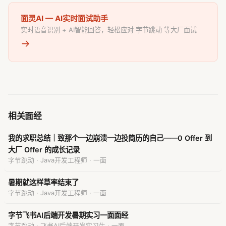
面灵AI — AI实时面试助手
实时语音识别 + AI智能回答，轻松应对 字节跳动 等大厂面试
→
相关面经
我的求职总结｜致那个一边崩溃一边投简历的自己——0 Offer 到
大厂 Offer 的成长记录
字节跳动 · Java开发工程师 · 一面
暑期就这样草率结束了
字节跳动 · Java开发工程师 · 一面
字节飞书AI后端开发暑期实习一面面经
字节跳动 · 飞书AI后端开发实习生 · 一面