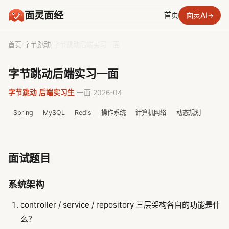
面灵面经
首页
面灵AI
→
首页
/
字节跳动
/
字节跳动后端实习一面
字节跳动后端实习一面
字节跳动
·
后端实习生
·
一面
·
2026-04
Spring
MySQL
Redis
操作系统
计算机网络
动态规划
面试题目
系统架构
controller / service / repository 三层架构各自的功能是什
么？