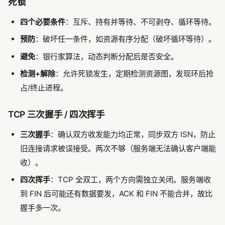
死锁
四个必要条件
：互斥、持有并等待、不可剥夺、循环等待。
预防
：破坏任一条件，如资源有序分配（破坏循环等待）。
避免
：银行家算法，动态判断分配后是否安全。
检测+解除
：允许死锁发生，定期检测资源图，发现环后抢
占/终止进程。
TCP 三次握手 / 四次挥手
三次握手
：确认双方收发能力均正常，同步双方 ISN，防止
旧连接请求被误接受。两次不够（服务端无法确认客户端能
收）。
四次挥手
：TCP 全双工，两个方向需独立关闭。服务端收
到 FIN 后可能还有数据要发，ACK 和 FIN 不能合并，故比
握手多一次。