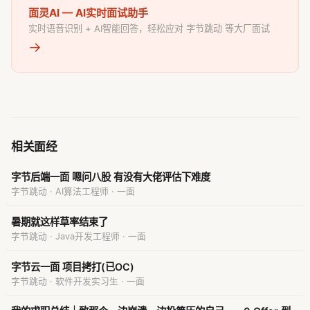
面灵AI — AI实时面试助手
实时语音识别 + AI智能回答，轻松应对 字节跳动 等大厂面试
→
相关面经
字节后端一面 嗯问八股 有没有大佬评估下难度
字节跳动 · AI算法工程师 · 一面
暑期就这样草率结束了
字节跳动 · Java开发工程师 · 一面
字节云一面 项目拷打(已OC)
字节跳动 · 软件开发实习生 · 一面