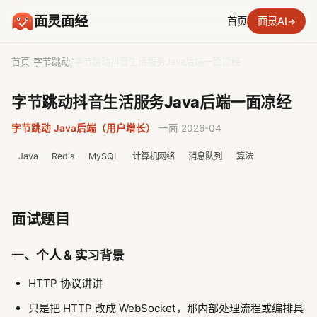
面灵面经
首页
面灵AI
→
首页
/
字节跳动
/
字节跳动抖音生活服务Java后端一面凉经
字节跳动抖音生活服务Java后端一面凉经
字节跳动
·
Java后端（用户增长）
·
一面
·
2026-04
Java
Redis
MySQL
计算机网络
消息队列
算法
面试题目
一、个人 & 实习背景
HTTP 协议讲讲
只是把 HTTP 改成 WebSocket，那内部处理流程或编排具