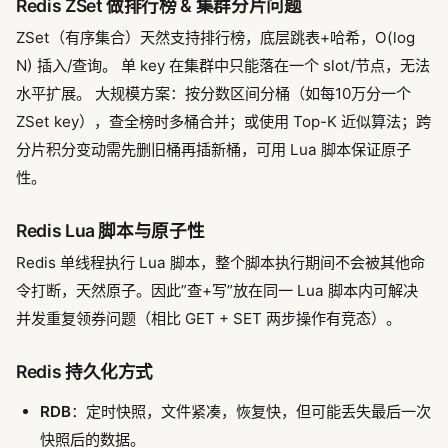
Redis ZSet 做排行榜 & 集群分片问题
ZSet（有序集合）天然支持排行榜，底层跳表+哈希，O(log
N) 插入/查询。 单 key 在集群中只能落在一个 slot/节点，无法
水平扩展。 大规模方案：按分数区间分桶（如每10万分一个
ZSet key），查全榜时多桶合并；或使用 Top-K 近似算法；跨
分片积分变动需先删旧桶再插新桶，可用 Lua 脚本保证原子
性。
Redis Lua 脚本与原子性
Redis 单线程执行 Lua 脚本，整个脚本执行期间不会被其他命
令打断，天然原子。因此”查+写”放在同一 Lua 脚本内可解决
并发重复领券问题（相比 GET + SET 两步操作有竞态）。
Redis 持久化方式
RDB
：定时快照，文件紧凑，恢复快，但可能丢失最后一次
快照后的数据。