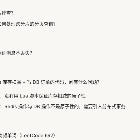
查
么排查？
如何处理跨分片的分页查询？
保证消息不丢失？
is 库存扣减 + 写 DB 订单的代码，问有什么问题？
：没有用 Lua 脚本保证库存扣减的原子性
：Redis 操作与 DB 操作不是原子性的，需要引入分布式事务
频单词（LeetCode 692）