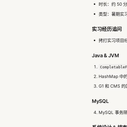
时长：约 50 
类型：暑期实
实习经历追问
拷打实习项目
Java & JVM
Completable
HashMap
G1 和 CMS
MySQL
MySQL 事