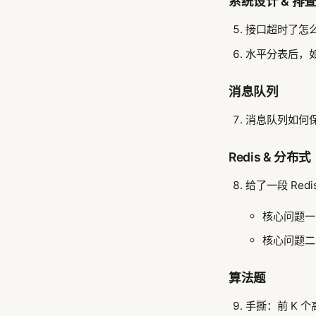
系统设计 & 排
接口超时了怎
水平分表后，
消息队列
消息队列如何
Redis & 分布式
给了一段 Red
核心问题一
核心问题二
算法题
手撕：前 K 个高