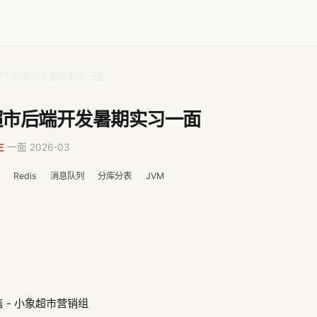
超市后端开发暑期实习一面
超市后端开发暑期实习一面
生
·
一面
·
2026-03
Redis
消息队列
分库分表
JVM
 - 小象超市营销组