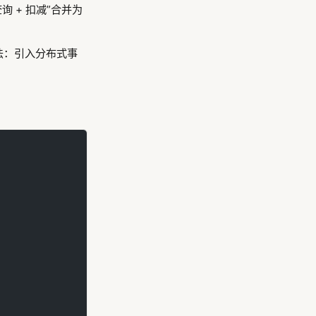
 + 扣减”合并为
解法：引入分布式事