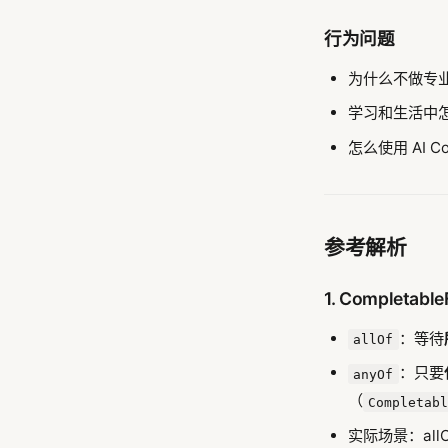
行为问题
为什么不做专业
学习和生活中
怎么使用 AI C
参考解析
1. Completable
：等待
allOf
：只要
anyOf
（
Completab
实际场景：al