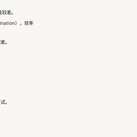
能较差。
nation），效率
越差。
重试。