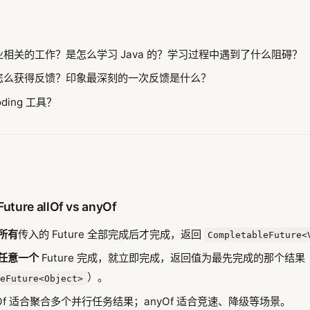
相关的工作？是怎么学习 Java 的？学习过程中遇到了什么阻碍？
怎么获得反馈？印象最深刻的一次反馈是什么？
oding 工具？
Future allOf vs anyOf
所有
传入的 Future 全部完成后才完成，返回
CompletableFuture<
任意一个
Future 完成，就立即完成，返回值为最先完成的那个结果
）。
leFuture<Object>
lOf 适合聚合多个并行任务结果；anyOf 适合竞速、降级等场景。