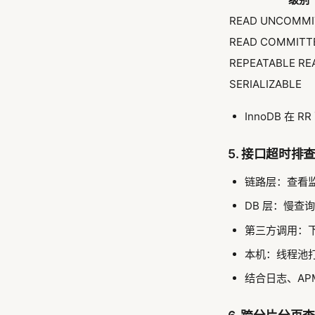
READ UNCOMMI
READ COMMITT
REPEATABLE 
SERIALIZABLE
InnoDB 在 
5. 接口超时排
链路层：查看监
DB 层：慢查
第三方调用：
本机：线程池打
结合日志、APM 