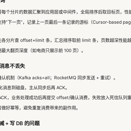
查询
将每个分片的数据汇聚到应用层或中间件，全局排序后取目标页，性
”下一页”，记录上一页最后一条记录的游标（Cursor-based pagi
分片查 offset+limit 条，汇总排序取前 limit 条，页数越深性能
最大翻页深度（如电商只展示前 100 页）。
证消息不丢失
机制（Kafka acks=all；RocketMQ 同步发送 + 重试）。
化消息到磁盘，主从同步后再 ACK。
ACK，业务处理成功后再提交 offset/确认消费，失败放入死信队列
者做好幂等，避免重复消费带来的副作用。
扣减 + 写 DB 的问题