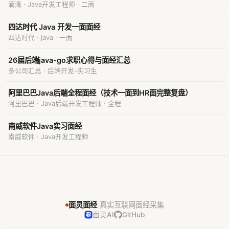
滴滴 · Java开发工程师 · 二面
四达时代 Java 开发一面面经
四达时代 · java · 一面
26届后端java-go求职心得与面经汇总
多公司汇总 · 后端开发-实习生
阿里巴巴Java后端全程面经（技术一面到HR面完整复盘）
阿里巴巴 · Java后端开发工程师 · 全程
南威软件Java实习面经
南威软件 · Java开发工程师
面灵面经
/
真实互联网面经采集
面灵AI
GitHub