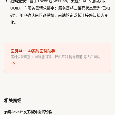
扫码登录
：基于Token或Session。流程：APP扫码获取
UUID，向服务器请求绑定；服务器将二维码状态置为“已扫
码”，用户确认后回调授权，前端轮询或长连接感知状态变
化。
面灵AI — AI实时面试助手
实时语音识别 + AI智能回答，轻松应对 网易有道 等大厂面试
→
相关面经
滴滴Java开发工程师面试经验