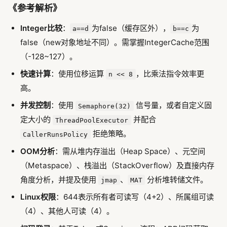
《参考解析》
Integer比较
：
为false（缓存区外），
为
a==d
b==c
false（new对象地址不同）。需掌握IntegerCache范围
（-128~127）。
快速计算
：使用位移运算
，比乘法指令效率更
n << 8
高。
并发控制
：使用
信号量，或者自定义固
Semaphore(32)
定大小的
并配合
ThreadPoolExecutor
拒绝策略。
CallerRunsPolicy
OOM分析
：需从堆内存溢出（Heap Space）、元空间
（Metaspace）、栈溢出（StackOverflow）及直接内存
角度分析，并提及使用
、
分析堆转储文件。
jmap
MAT
Linux权限
：644表示所有者可读写（4+2）、所属组可读
（4）、其他人可读（4）。