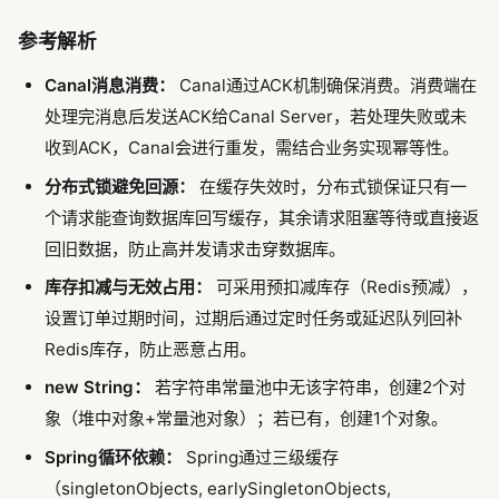
参考解析
Canal消息消费：
Canal通过ACK机制确保消费。消费端在
处理完消息后发送ACK给Canal Server，若处理失败或未
收到ACK，Canal会进行重发，需结合业务实现幂等性。
分布式锁避免回源：
在缓存失效时，分布式锁保证只有一
个请求能查询数据库回写缓存，其余请求阻塞等待或直接返
回旧数据，防止高并发请求击穿数据库。
库存扣减与无效占用：
可采用预扣减库存（Redis预减），
设置订单过期时间，过期后通过定时任务或延迟队列回补
Redis库存，防止恶意占用。
new String：
若字符串常量池中无该字符串，创建2个对
象（堆中对象+常量池对象）；若已有，创建1个对象。
Spring循环依赖：
Spring通过三级缓存
（singletonObjects, earlySingletonObjects,