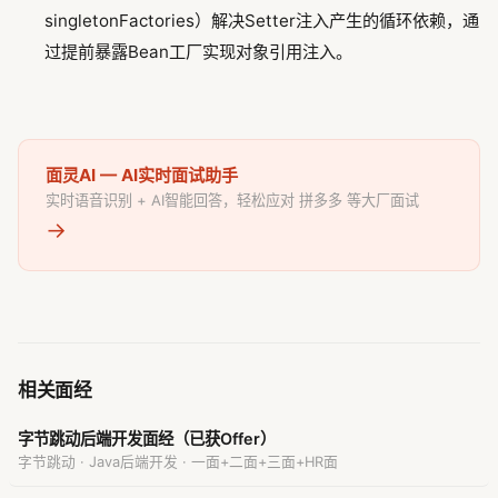
singletonFactories）解决Setter注入产生的循环依赖，通
过提前暴露Bean工厂实现对象引用注入。
面灵AI — AI实时面试助手
实时语音识别 + AI智能回答，轻松应对 拼多多 等大厂面试
→
相关面经
字节跳动后端开发面经（已获Offer）
字节跳动 · Java后端开发 · 一面+二面+三面+HR面