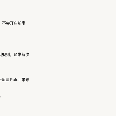
。
，不会开启新事
强制规则，通常每次
全量 Rules 带来
源。