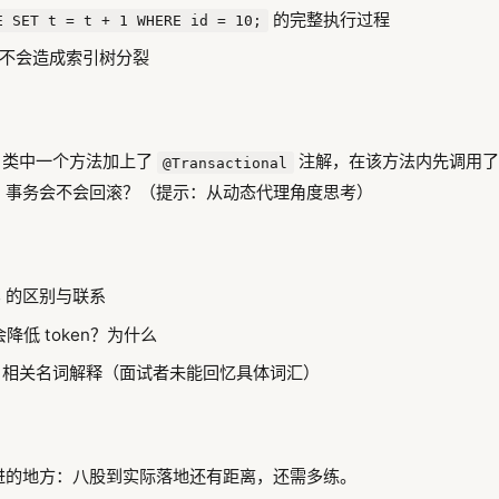
的完整执行过程
E SET t = t + 1 WHERE id = 10;
 会不会造成索引树分裂
ng 类中一个方法加上了
注解，在该方法内先调用了
@Transactional
，事务会不会回滚？（提示：从动态代理角度思考）
ules 的区别与联系
会不会降低 token？为什么
AI 相关名词解释（面试者未能回忆具体词汇）
进的地方：八股到实际落地还有距离，还需多练。