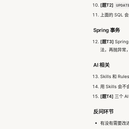
[题T2]
UPDAT
上面的 SQL
Spring 事务
[题T3]
Spri
法，再抛异常
AI 相关
Skills 和 R
用 Skills 
[题T4]
三个 
反问环节
有没有需要改