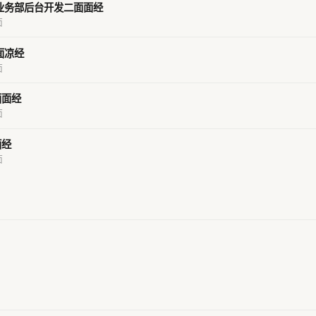
业务部后台开发二面面经
面
面凉经
面
面面经
面
面经
面