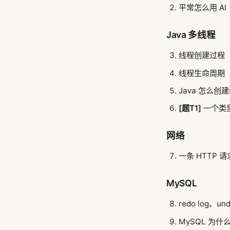
平常怎么用 AI
Java 多线程
线程创建过程
线程生命周期
Java 怎么创
[题T1]
一个类
网络
一条 HTTP 
MySQL
redo log、un
MySQL 为