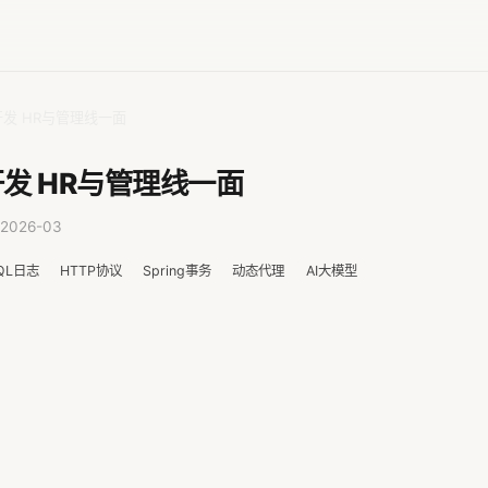
发 HR与管理线一面
发 HR与管理线一面
2026-03
QL日志
HTTP协议
Spring事务
动态代理
AI大模型