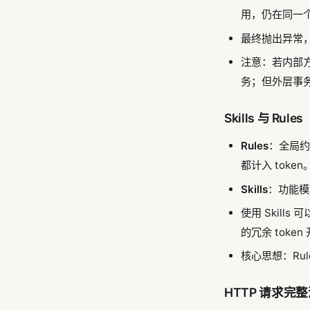
用，仍在同一
最终抛出异常
注意：若内部
务；但外层事
Skills 与 Rul
Rules
：全局约
都计入 token
Skills
：功能模
使用 Skills 可
的冗余 token
核心思想：Rul
HTTP 请求完