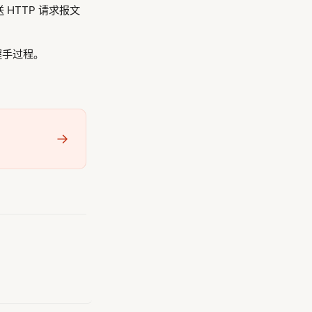
送 HTTP 请求报文
握手过程。
→