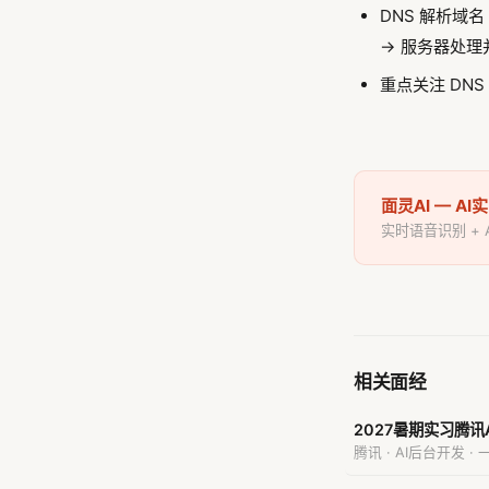
DNS 解析域名 
→ 服务器处理
重点关注 DN
面灵AI — A
实时语音识别 +
相关面经
2027暑期实习腾讯
腾讯 · AI后台开发 · 