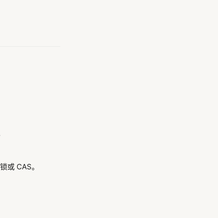
。
或 CAS。