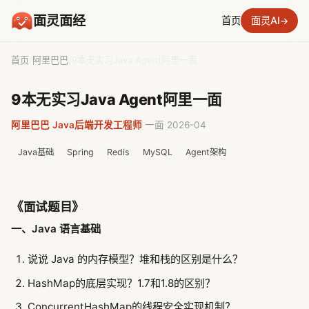
面灵面经
首页
面灵AI
→
首页
/
阿里巴巴
/
9本无实习Java Agent阿里一面
9本无实习Java Agent阿里一面
阿里巴巴
·
Java后端开发工程师
·
一面
·
2026-04
Java基础
Spring
Redis
MySQL
Agent架构
《面试题目》
一、Java 语言基础
说说 Java 的内存模型？堆和栈的区别是什么？
HashMap的底层实现？1.7和1.8的区别？
ConcurrentHashMap的线程安全实现机制？