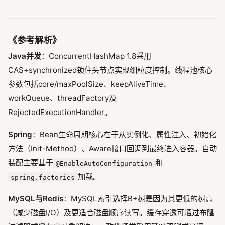
《参考解析》
Java并发
：ConcurrentHashMap 1.8采用
CAS+synchronized锁住头节点实现细粒度控制。线程池核心
参数包括core/maxPoolSize、keepAliveTime、
workQueue、threadFactory及
RejectedExecutionHandler。
Spring
：Bean生命周期核心在于从实例化、属性注入、初始化
方法（Init-Method）、Aware接口回调到最终进入容器。自动
装配主要基于
和
@EnableAutoConfiguration
加载。
spring.factories
MySQL与Redis
：MySQL索引选择B+树是因为其更低的树高
（减少磁盘I/O）及更适合磁盘顺序读写。缓存穿透可通过布隆