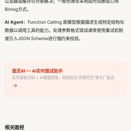
过滤器或缓存空对象解决；一致性通常采用延时双删或订阅
Binlog方式。
AI Agent
：Function Calling 是模型根据描述生成特定结构化
数据以调用工具的能力。处理参数格式错误通常使用重试机制
或引入JSON Schema进行强约束校验。
面灵AI — AI实时面试助手
实时语音识别 + AI智能回答，轻松应对 阿里巴巴 等大厂面试
→
相关面经