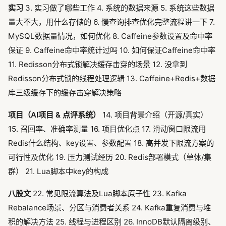
实习
3. 实习做了哪些工作 4. 系统的数据来源 5. 系统这些数据
量大不大，用什么存储的 6. 慢查询排查优化完整流程讲一下 7.
MySQL数据量情况，如何优化 8. Caffeine参数设置及命中率
保证 9. Caffeine命中率统计过吗 10. 如何保证Caffeine命中率
11. Redisson分布式锁解决缓存击穿的场景 12. 没拿到
Redisson分布式锁的线程处理逻辑 13. Caffeine+Redis+数据
库三级缓存下的缓存击穿解决策略
项目（AI项目 & 点评系统）
14. 项目背景介绍（开源/真实）
15. 召回率、准确率测量 16. 项目优化点 17. 滑动窗口限流用
Redis什么结构、key设置、参数配置 18. 高并发下限流方案的
可行性及优化 19. 压力测试经历 20. Redis部署模式（单体/集
群） 21. Lua脚本中key的构成
八股文
22. 常见限流算法及Lua脚本原子性 23. Kafka
Rebalance场景、分区与消费者关系 24. Kafka重复消费与堆
积的解决方法 25. 线程与进程区别 26. InnoDB默认隔离级别、