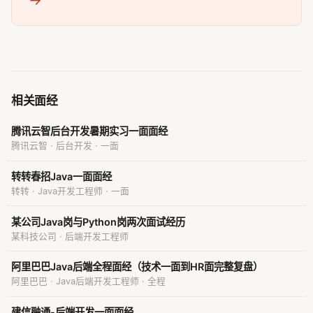
相关面经
腾讯云智后台开发暑期实习一面面经
腾讯云智 · 后台开发 · 一面
转转春招Java一面面经
转转 · Java开发工程师 · 一面
某公司Java岗与Python岗两次面试经历
某科技公司 · 后端开发工程师
阿里巴巴Java后端全程面经（技术一面到HR面完整复盘）
阿里巴巴 · Java后端开发工程师 · 全程
建信融通-后端开发一面面经