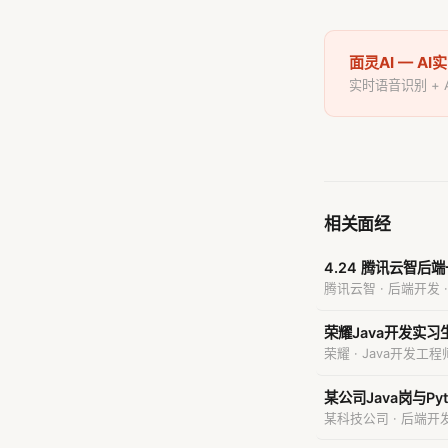
面灵AI — A
实时语音识别 +
相关面经
4.24 腾讯云智后
腾讯云智 · 后端开发 
荣耀Java开发实习
荣耀 · Java开发工程
某公司Java岗与P
某科技公司 · 后端开