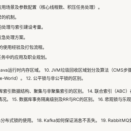
应用场景及参数配置（核心线程数、积压任务处理）。
常的机制。
的处理与索引建设考量。
应急处理方案。
8S的使用经验及打包流程。
任务中的应用及职业规划。
 Java运行时内存区域。 10. JVM垃圾回收区域划分及算法（CMS步骤
he-World）。 12. 公平锁与非公平锁的区别。
数据库索引数据结构、聚集与非聚集索引的区别。 14. 联合索引（ABC
况。 15. 数据库事务隔离级别及RR与RC的区别。 16. 悲观锁与
edis分布式锁的使用。 18. Kafka如何保证消息不丢失。 19. Rabbi