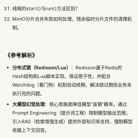
线程的start()与run()方法区别？
MinIO分片合并失败如何处理，残余临时分片文件的清理机
制。
《参考解析》
分布式锁（Redisson/Lua）
：Redisson基于Redis的
Hash结构和Lua脚本实现，保证原子性，并配合
Watchdog（看门狗）机制自动续期，解决锁过期但业务未
执行完的问题。
大模型幻觉处理
：核心思路是降低模型“盲猜”概率。通过
Prompt Engineering（提示词工程）限制模型输出范围；
引入RAG（检索增强生成）提供外部知识库支持，强制模型
依据上下文回答。