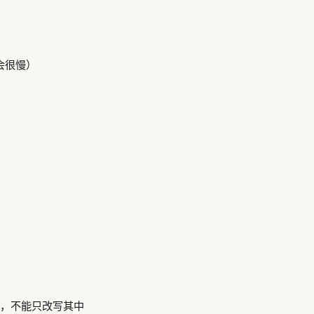
会很慢）
改写，不能只改写其中