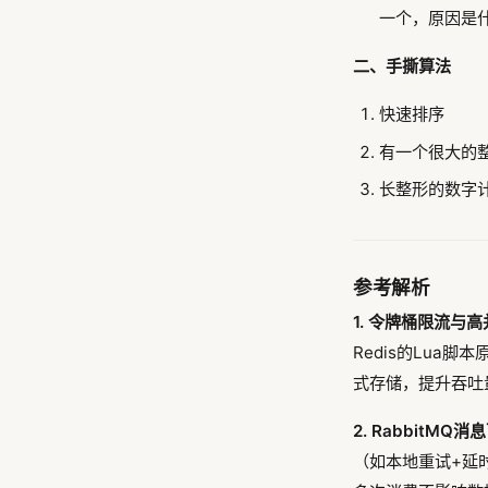
一个，原因是
二、手撕算法
快速排序
有一个很大的
长整形的数字
参考解析
1. 令牌桶限流与
Redis的Lua脚
式存储，提升吞吐
2. RabbitM
（如本地重试+延