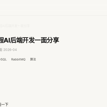
携程AI后端开发一面分享
携程AI后端开发一面分享
面
·
2026-04
ySQL
RabbitMQ
算法
绍一下