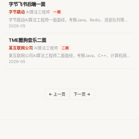
字节飞书后端一面
字节跳动
AI算法工程师
/
一面
字节跳动AI算法工程师一面面经，考察Java、Redis、消息队列等核
心知识点。包含真实面试题目与解析，适合准备AI算法工程师面试的
2026-05
求职者参考备考。
TME酷狗音乐二面
某互联网公司
AI算法工程师
/
二面
某互联网公司AI算法工程师二面面经，考察Java、C++、计算机网
络等核心知识点。包含真实面试题目与解析，适合准备AI算法工程师
2026-05
面试的求职者参考备考。
← 上一页
下一页 →