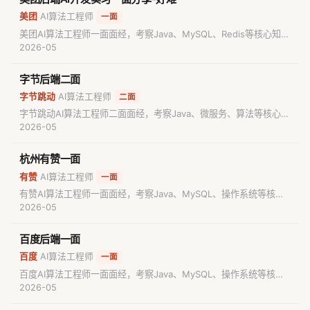
美团
AI算法工程师
/
一面
美团AI算法工程师一面面经，考察Java、MySQL、Redis等核心知识
点。包含真实面试题目与解析，适合准备AI算法工程师面试的求职者
2026-05
参考备考。
字节后端二面
字节跳动
AI算法工程师
/
二面
字节跳动AI算法工程师二面面经，考察Java、微服务、算法等核心知
识点。包含真实面试题目与解析，适合准备AI算法工程师面试的求职
2026-05
者参考备考。
杭州有赞一面
有赞
AI算法工程师
/
一面
有赞AI算法工程师一面面经，考察Java、MySQL、操作系统等核心
知识点。包含真实面试题目与解析，适合准备AI算法工程师面试的求
2026-05
职者参考备考。
百度后端一面
百度
AI算法工程师
/
一面
百度AI算法工程师一面面经，考察Java、MySQL、操作系统等核心
知识点。包含真实面试题目与解析，适合准备AI算法工程师面试的求
2026-05
职者参考备考。