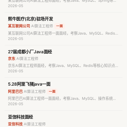
某互联网公司AI算法工程师面经，考察Java、MySQL、Spring等核
心知识点。包含真实面试题目与解析，适合准备AI算法工程师面试的
2026-05
求职者参考备考。
熙牛医疗(北京)驻场开发
某互联网公司
AI算法工程师
/
一面
某互联网公司AI算法工程师一面面经，考察Java、MySQL、Redis等
核心知识点。包含真实面试题目与解析，适合准备AI算法工程师面试
2026-05
的求职者参考备考。
27届成都小厂Java面经
京东
AI算法工程师
/
京东AI算法工程师面经，考察Java、MySQL、Redis等核心知识点。
包含真实面试题目与解析，适合准备AI算法工程师面试的求职者参考
2026-05
备考。
5.28阿里飞猪java一面
阿里巴巴
AI算法工程师
/
一面
阿里巴巴AI算法工程师一面面经，考察Java、MySQL、操作系统等
核心知识点。包含真实面试题目与解析，适合准备AI算法工程师面试
2026-05
的求职者参考备考。
亚信科技面经
亚信科技
AI算法工程师
/