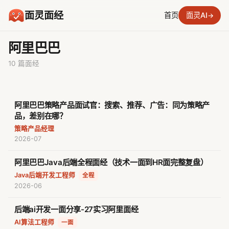
面灵面经
首页
面灵AI
→
阿里巴巴
10 篇面经
阿里巴巴策略产品面试官：搜索、推荐、广告：同为策略产
品，差别在哪？
策略产品经理
2026-07
阿里巴巴Java后端全程面经（技术一面到HR面完整复盘）
Java后端开发工程师
·
全程
2026-06
后端ai开发一面分享-27实习阿里面经
AI算法工程师
·
一面