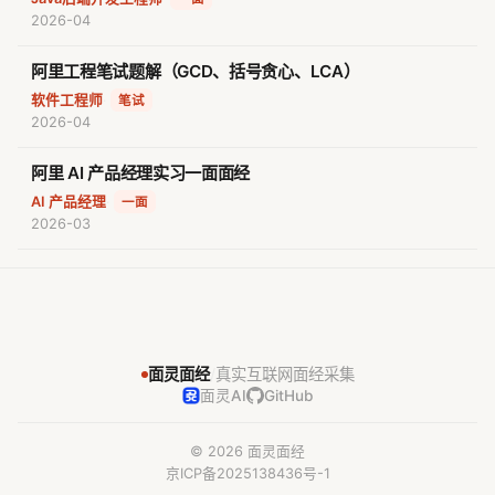
2026-04
阿里工程笔试题解（GCD、括号贪心、LCA）
软件工程师
·
笔试
2026-04
阿里 AI 产品经理实习一面面经
AI 产品经理
·
一面
2026-03
面灵面经
/
真实互联网面经采集
面灵AI
GitHub
© 2026 面灵面经
京ICP备2025138436号-1