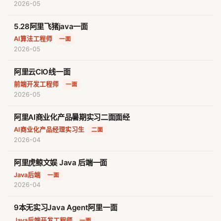
2026-05
5.28阿里飞猪java一面
AI算法工程师
·
一面
2026-05
阿里云CIO线一面
前端开发工程师
·
一面
2026-05
阿里AI商业化产品暑期实习二面面经
AI商业化产品经理实习生
·
二面
2026-04
阿里虎鲸文娱 Java 后端一面
Java后端
·
一面
2026-04
9本无实习Java Agent阿里一面
Java后端开发工程师
·
一面