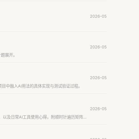
2026-05
2026-05
计题展开。
2026-05
项目中融入AI用法的具体实现与测试验证过程。
2026-05
流控原理，以及日常AI工具使用心得，附顺时针遍历矩阵手