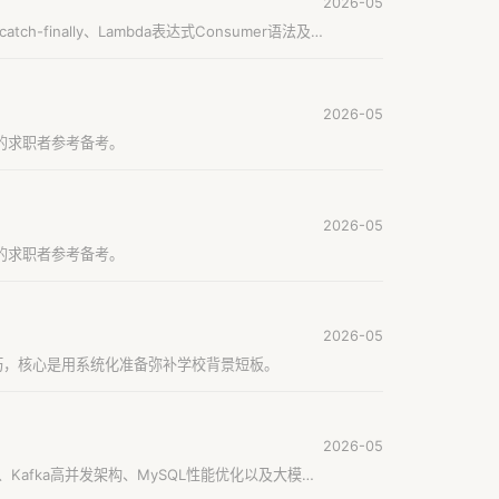
2026-05
h-finally、Lambda表达式Consumer语法及
2026-05
试的求职者参考备考。
2026-05
试的求职者参考备考。
2026-05
巧，核心是用系统化准备弥补学校背景短板。
2026-05
、Kafka高并发架构、MySQL性能优化以及大模型