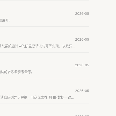
2026-05
知识展开。
2026-05
移、秒杀系统设计中的防重复请求与幂等实现，以及异
2026-05
师面试的求职者参考备考。
2026-05
构与消息队列异步解耦、电商优惠券项目的数据一致性