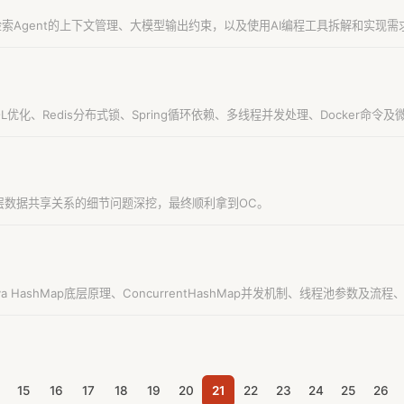
重点考察检索Agent的上下文管理、大模型输出约束，以及使用AI编程工具拆解和实现
优化、Redis分布式锁、Spring循环依赖、多线程并发处理、Docker命令
时底层数据共享关系的细节问题深挖，最终顺利拿到OC。
HashMap底层原理、ConcurrentHashMap并发机制、线程池参数及流程
15
16
17
18
19
20
21
22
23
24
25
26