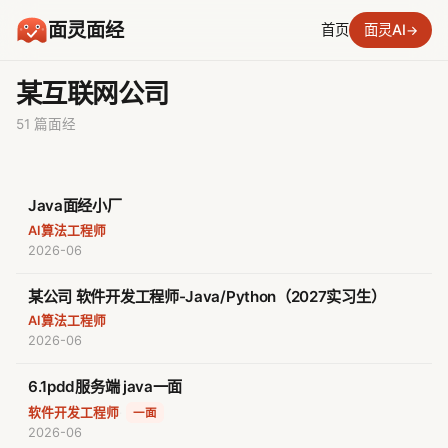
面灵面经
首页
面灵AI
→
某互联网公司
51 篇面经
Java面经小厂
AI算法工程师
2026-06
某公司 软件开发工程师-Java/Python（2027实习生）
AI算法工程师
2026-06
6.1pdd服务端 java一面
软件开发工程师
·
一面
2026-06