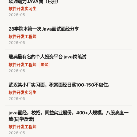
软通动力JAVA面（已挂）
软件开发实习生
2026-05
28学院本第一次Java面试面经分享
软件开发工程师
2026-05
瑞典最有名的个人投资平台 java岗笔试
软件开发工程师
·
笔试
2026-05
武汉某小厂实习面，积累面经日薪100-150不包住。
软件开发实习生
2026-05
java面经，校招，同益实业股份，400+人规模，八股高度一
致(同学反馈)
软件开发工程师
2026-05