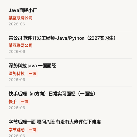
Java面经小厂
某互联网公司
2026-06
某公司 软件开发工程师-Java/Python（2027实习生）
某互联网公司
2026-06
深势科技 java 一面面经
深势科技
·
一面
2026-06
快手后端（ai方向）日常实习面经（一面挂）
快手
·
一面
2026-06
字节后端一面 嗯问八股 有没有大佬评估下难度
字节跳动
·
一面
2026-06