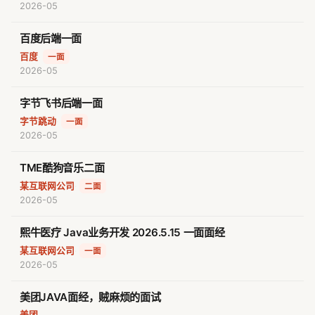
2026-05
百度后端一面
百度
·
一面
2026-05
字节飞书后端一面
字节跳动
·
一面
2026-05
TME酷狗音乐二面
某互联网公司
·
二面
2026-05
熙牛医疗 Java业务开发 2026.5.15 一面面经
某互联网公司
·
一面
2026-05
美团JAVA面经，贼麻烦的面试
美团