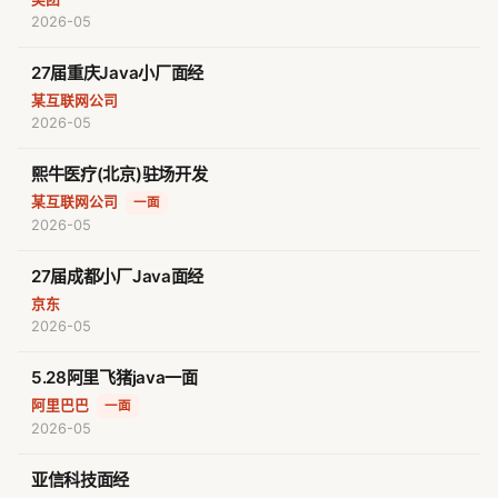
2026-05
27届重庆Java小厂面经
某互联网公司
2026-05
熙牛医疗(北京)驻场开发
某互联网公司
·
一面
2026-05
27届成都小厂Java面经
京东
2026-05
5.28阿里飞猪java一面
阿里巴巴
·
一面
2026-05
亚信科技面经