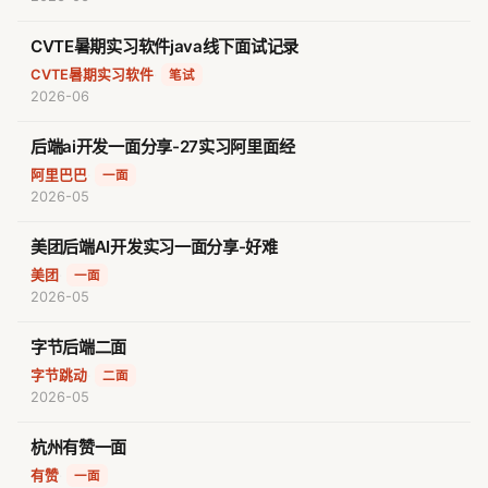
CVTE暑期实习软件java线下面试记录
CVTE暑期实习软件
·
笔试
2026-06
后端ai开发一面分享-27实习阿里面经
阿里巴巴
·
一面
2026-05
美团后端AI开发实习一面分享-好难
美团
·
一面
2026-05
字节后端二面
字节跳动
·
二面
2026-05
杭州有赞一面
有赞
·
一面